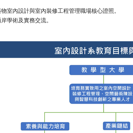
築物室內設計與室內裝修工程管理職場核心證照。
兩岸學術及實務交流。