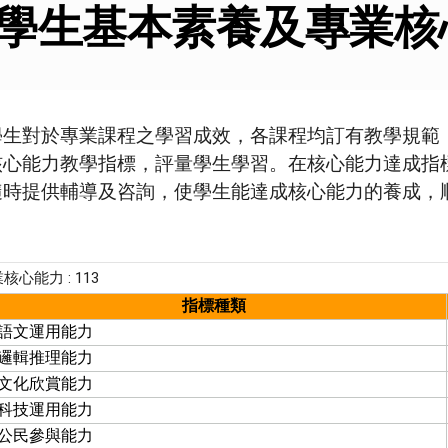
學生基本素養及專業核
學生對於專業課程之學習成效，各課程均訂有教學規範
核心能力教學指標，評量學生學習。在核心能力達成指
隨時提供輔導及咨詢，使學生能達成核心能力的養成，