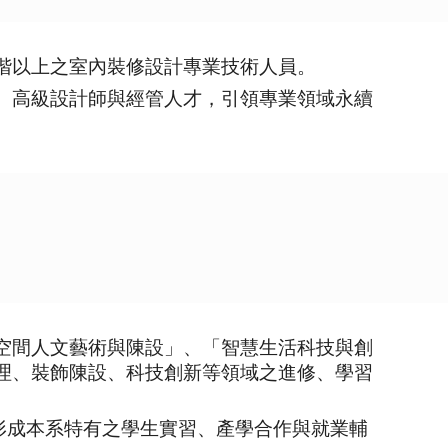
階以上之室內裝修設計專業技術人員。
、高級設計師與經管人才，引領專業領域永續
空間人文藝術與陳設」、「智慧生活科技與創
理、裝飾陳設、科技創新等領域之進修、學習
形成本系特有之學生實習、產學合作與就業輔