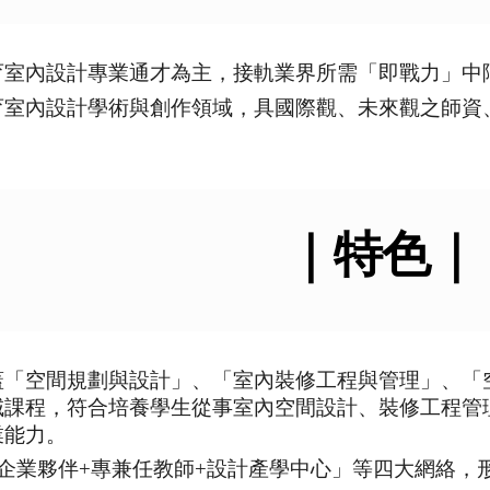
育室內設計專業通才為主，接軌業界所需「即戰力」中
育室內設計學術與創作領域，具國際觀、未來觀之師資
｜
特色
｜
蓋「空間規劃與設計」、「室內裝修工程與管理」、「
域課程，符合培養學生從事室內空間設計、裝修工程管
業能力。
+企業夥伴+專兼任教師+設計產學中心」等四大網絡，