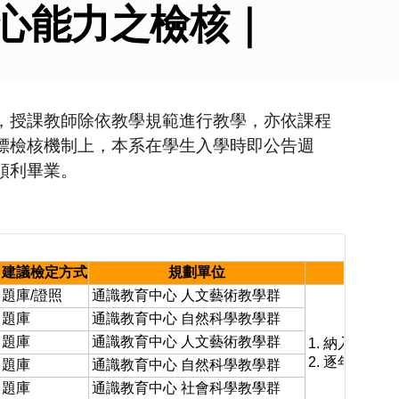
心能力之檢核｜
，授課教師除依教學規範進行教學，亦依課程
標檢核機制上，本系在學生入學時即公告週
順利畢業。