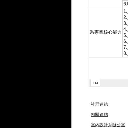
社群連結
相關連結
室內設計系辦公室