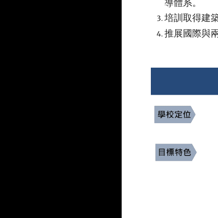
導體系。
培訓取得建
推展國際與