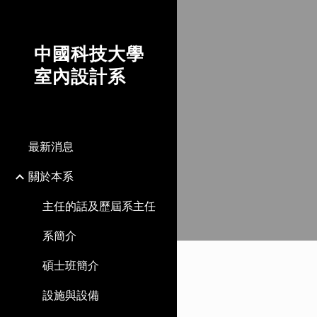
Sk
中國科技大學
室內設計系
最新消息
關於本系
主任的話及歷屆系主任
系簡介
碩士班簡介
設施與設備