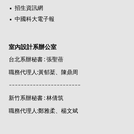
招生資訊網
中國科大電子報
室內設計系辦公室
台北系辦秘書 : 張聖蓓
職務代理人:黃郁棻、陳鼎周
------------------------
新竹系辦秘書 : 林倩筑
職務代理人:鄭雅柔、楊文斌