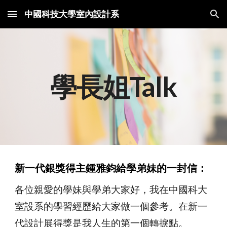
中國科技大學室內設計系
Skip to main content
Skip to navigation
學長姐Talk
新一代銀獎得主鍾雅鈞給學弟妹的一封信：
各位親愛的學妹與學弟大家好，我在中國科大
室設系的學習經歷給大家做一個參考。在新一
代設計展得獎是我人生的第一個轉捩點。