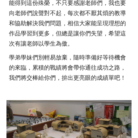
能得到這份殊榮，不只要感謝老師們，我也要
向老師們說聲對不起，每次都不厭其煩的教導
和協助解決我們問題，相信大家能呈現理想的
作品學習到更多，但總是讓你們失望，希望這
次有讓老師以學生為傲。
學弟學妹們別輕易放棄，隨時準備好等待機會
的來臨，累積的戰績將會帶你通往成功之路，
我們將交棒給你們，拚出更亮眼的成績單吧！