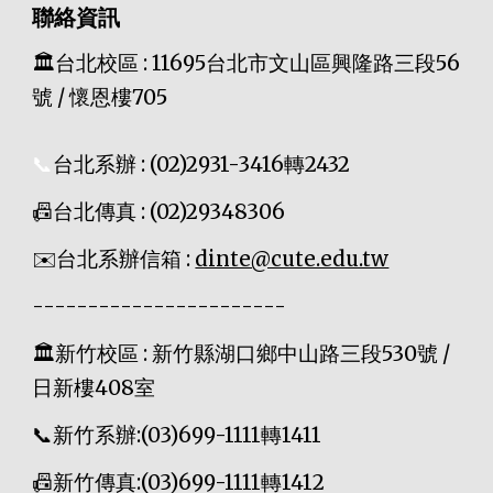
聯絡資訊
🏛️
台北校區 : 11695台北市文山區興隆路三段56
號 / 懷恩樓705
📞
台北系辦 : (02)2931-3416轉2432
📠
台北傳真 : (02)29348306
✉️台北系辦信箱 :
dinte@cute.edu.tw
-----------------------
🏛️
新竹校區 : 新竹縣湖口鄉中山路三段530號 /
日新樓408室
📞
新竹系辦:(03)699-1111轉1411
📠新竹傳真:(03)699-1111轉141
2