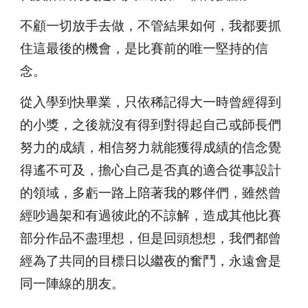
不顧一切放手去做，不管結果如何，我都要抓
住這最後的機會，是比賽前的唯一堅持的信
念。
從入學到快畢業，只依稀記得大一時曾經得到
的小獎，之後就沒有得到對得起自己或師長們
努力的成績，相信努力就能獲得成績的信念覺
得遙不可及，擔心自己是否真的適合從事設計
的領域，多虧一路上陪著我的夥伴們，雖然曾
經吵過架和有過彼此的不諒解，造成其他比賽
部分作品不盡理想，但是回頭想想，我們都曾
經為了共同的目標日以繼夜的奮鬥，永遠會是
同一陣線的朋友。