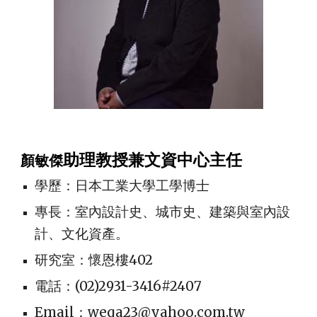
助理教授兼文資中心主任
顏敏傑
學歷：日本工業大學工學博士
專長：室內設計史、城市史、建築與室內設
計、文化資產。
研究室：懷恩樓402
電話：(02)2931-3416#2407
Email：weqa23@yahoo.com.tw