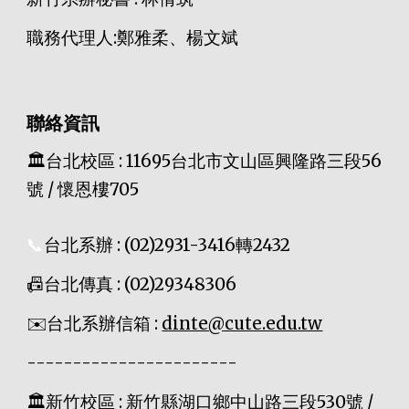
職務代理人:鄭雅柔、楊文斌
聯絡資訊
🏛️
台北校區 : 11695台北市文山區興隆路三段56
號 / 懷恩樓705
📞
台北系辦 : (02)2931-3416轉2432
📠
台北傳真 : (02)29348306
✉️台北系辦信箱 :
dinte@cute.edu.tw
-----------------------
🏛️
新竹校區 : 新竹縣湖口鄉中山路三段530號 /